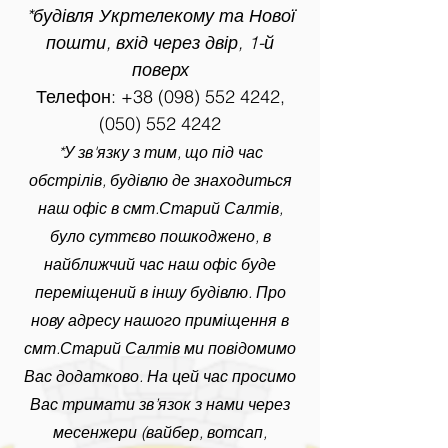
*будівля Укртелекому та Нової
пошти, вхід через двір, 1-й
поверх
Телефон:
+38 (098) 552 4242
,
(050) 552 4242
*У зв'язку з тим, що під час
обстрілів, будівлю де знаходиться
наш офіс в смт.Старий Салтів,
було суттєво пошкоджено, в
найближчий час наш офіс буде
переміщений в іншу будівлю. Про
нову адресу нашого приміщення в
смт.Старий Салтів ми повідомимо
Вас додатково. На цей час просимо
Вас тримати зв’язок з нами через
месенжери (вайбер, вотсап,