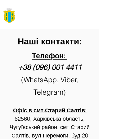
"Відродження Салтова"
Громадська організація
Наші контакти:
Телефон:
+38 (096) 001 4411
(WhatsApp, Viber,
Telegram)
Офіс в смт.Старий Салтів:
62560, Харківська область,
Чугуївський район, смт.Старий
Салтів, вул.Перемоги, буд.20