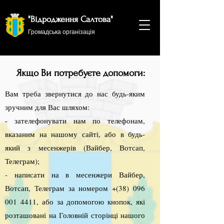
"Відродження Салтова"
Громадська організація
Якщо Ви потребуєте допомоги:
Вам треба звернутися до нас будь-яким
зручним для Вас шляхом:
- зателефонувати нам по телефонам,
вказаним на нашому сайті, або в будь-
який з месенжерів (Вайбер, Вотсап,
Телеграм);
- написати на в месенжери Вайбер,
Вотсап, Телеграм за номером +(38)
096
001 4411
, або за допомогою кнопок, які
розташовані на Головній сторінці нашого