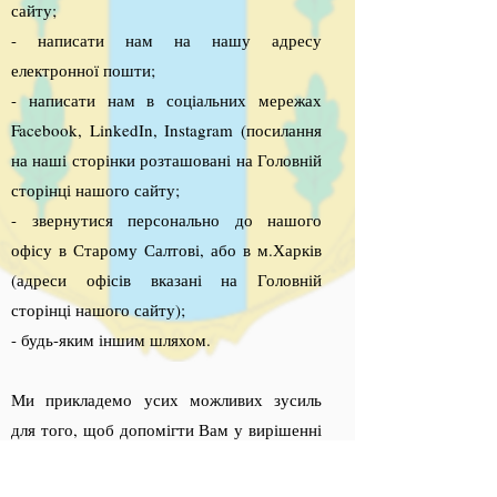
сайту;
- написати нам на нашу адресу
електронної пошти;
- написати нам в соціальних мережах
Facebook, LinkedIn, Instagram (посилання
на наші сторінки розташовані на Головній
сторінці нашого сайту;
- звернутися персонально до нашого
офісу в Старому Салтові, або в м.Харків
(адреси офісів вказані на Головній
сторінці нашого сайту);
- будь-яким іншим шляхом.
Ми прикладемо усих можливих зусиль
для того, щоб допомігти Вам у вирішенні
Вашої проблеми, або надання Вам
допомоги, якої Ви потребуєте.